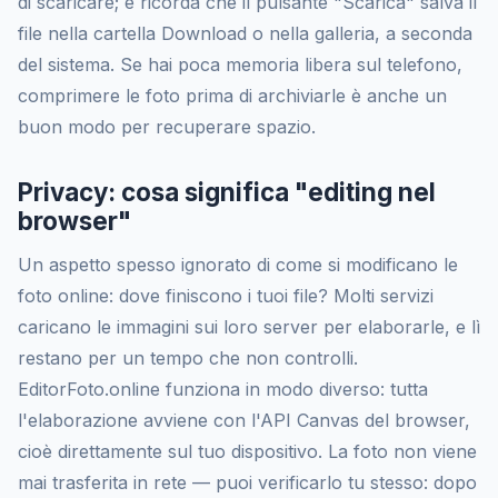
di scaricare; e ricorda che il pulsante "Scarica" salva il
file nella cartella Download o nella galleria, a seconda
del sistema. Se hai poca memoria libera sul telefono,
comprimere le foto prima di archiviarle è anche un
buon modo per recuperare spazio.
Privacy: cosa significa "editing nel
browser"
Un aspetto spesso ignorato di come si modificano le
foto online: dove finiscono i tuoi file? Molti servizi
caricano le immagini sui loro server per elaborarle, e lì
restano per un tempo che non controlli.
EditorFoto.online funziona in modo diverso: tutta
l'elaborazione avviene con l'API Canvas del browser,
cioè direttamente sul tuo dispositivo. La foto non viene
mai trasferita in rete — puoi verificarlo tu stesso: dopo