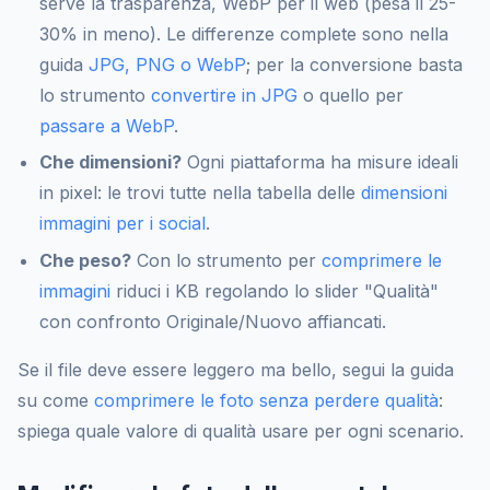
serve la trasparenza, WebP per il web (pesa il 25-
30% in meno). Le differenze complete sono nella
guida
JPG, PNG o WebP
; per la conversione basta
lo strumento
convertire in JPG
o quello per
passare a WebP
.
Che dimensioni?
Ogni piattaforma ha misure ideali
in pixel: le trovi tutte nella tabella delle
dimensioni
immagini per i social
.
Che peso?
Con lo strumento per
comprimere le
immagini
riduci i KB regolando lo slider "Qualità"
con confronto Originale/Nuovo affiancati.
Se il file deve essere leggero ma bello, segui la guida
su come
comprimere le foto senza perdere qualità
:
spiega quale valore di qualità usare per ogni scenario.