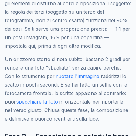
gli elementi di disturbo ai bordi e riposiziona il soggetto:
la regola dei terzi (soggetto su un terzo del
fotogramma, non al centro esatto) funziona nel 90%
dei casi. Se ti serve una proporzione precisa — 1:1 per
un post Instagram, 16:9 per una copertina —
impostala qui, prima di ogni altra modifica.
Un orizzonte storto si nota subito: bastano 2 gradi per
rendere una foto "sbagliata" senza capire perché.
Con lo strumento per
ruotare l'immagine
raddrizzi lo
scatto in pochi secondi. E se hai fatto un selfie con la
fotocamera frontale, le scritte appaiono al contrario:
puoi
specchiare la foto
in orizzontale per riportarle
nel verso giusto. Chiusa questa fase, la composizione
è definitiva e puoi concentrarti sulla luce.