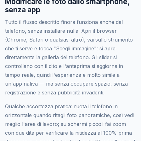
Modificare le foto dallo smartphone,
senza app
Tutto il flusso descritto finora funziona anche dal
telefono, senza installare nulla. Apri il browser
(Chrome, Safari o qualsiasi altro), vai sullo strumento
che ti serve e tocca "Scegli immagine": si apre
direttamente la galleria del telefono. Gli slider si
controllano con il dito e l'anteprima si aggiorna in
tempo reale, quindi l'esperienza è molto simile a
un'app nativa — ma senza occupare spazio, senza
registrazione e senza pubblicità invadenti.
Qualche accortezza pratica: ruota il telefono in
orizzontale quando ritagli foto panoramiche, così vedi
meglio l'area di lavoro; su schermi piccoli fai zoom
con due dita per verificare la nitidezza al 100% prima