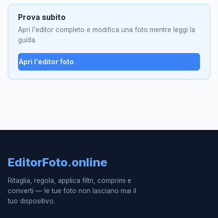
Prova subito
Apri l'editor completo e modifica una foto mentre leggi la
guida.
Apri l'editor foto
EditorFoto.online
Ritaglia, regola, applica filtri, comprimi e
converti — le tue foto non lasciano mai il
tuo dispositivo.