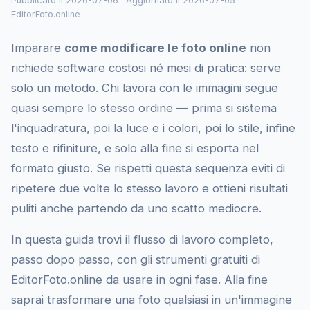
Pubblicato il 2026-07-06 · Aggiornato il 2026-07-05 ·
EditorFoto.online
Imparare
come modificare le foto online
non
richiede software costosi né mesi di pratica: serve
solo un metodo. Chi lavora con le immagini segue
quasi sempre lo stesso ordine — prima si sistema
l'inquadratura, poi la luce e i colori, poi lo stile, infine
testo e rifiniture, e solo alla fine si esporta nel
formato giusto. Se rispetti questa sequenza eviti di
ripetere due volte lo stesso lavoro e ottieni risultati
puliti anche partendo da uno scatto mediocre.
In questa guida trovi il flusso di lavoro completo,
passo dopo passo, con gli strumenti gratuiti di
EditorFoto.online da usare in ogni fase. Alla fine
saprai trasformare una foto qualsiasi in un'immagine