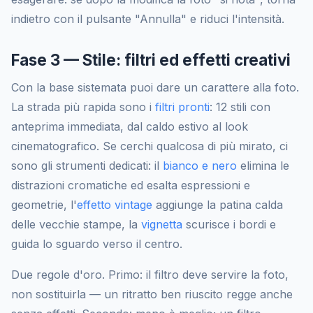
indietro con il pulsante "Annulla" e riduci l'intensità.
Fase 3 — Stile: filtri ed effetti creativi
Con la base sistemata puoi dare un carattere alla foto.
La strada più rapida sono i
filtri pronti
: 12 stili con
anteprima immediata, dal caldo estivo al look
cinematografico. Se cerchi qualcosa di più mirato, ci
sono gli strumenti dedicati: il
bianco e nero
elimina le
distrazioni cromatiche ed esalta espressioni e
geometrie, l'
effetto vintage
aggiunge la patina calda
delle vecchie stampe, la
vignetta
scurisce i bordi e
guida lo sguardo verso il centro.
Due regole d'oro. Primo: il filtro deve servire la foto,
non sostituirla — un ritratto ben riuscito regge anche