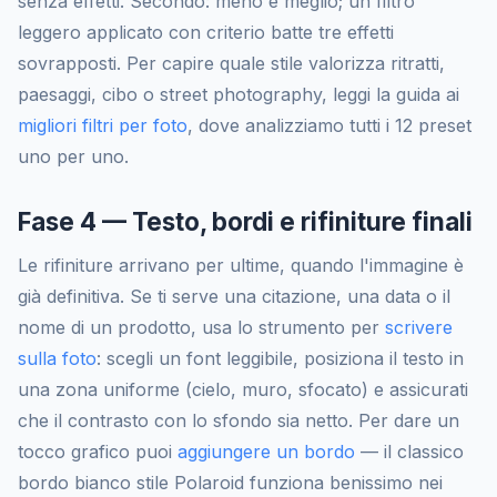
senza effetti. Secondo: meno è meglio; un filtro
leggero applicato con criterio batte tre effetti
sovrapposti. Per capire quale stile valorizza ritratti,
paesaggi, cibo o street photography, leggi la guida ai
migliori filtri per foto
, dove analizziamo tutti i 12 preset
uno per uno.
Fase 4 — Testo, bordi e rifiniture finali
Le rifiniture arrivano per ultime, quando l'immagine è
già definitiva. Se ti serve una citazione, una data o il
nome di un prodotto, usa lo strumento per
scrivere
sulla foto
: scegli un font leggibile, posiziona il testo in
una zona uniforme (cielo, muro, sfocato) e assicurati
che il contrasto con lo sfondo sia netto. Per dare un
tocco grafico puoi
aggiungere un bordo
— il classico
bordo bianco stile Polaroid funziona benissimo nei