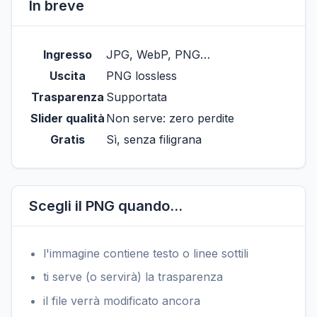
In breve
Ingresso
JPG, WebP, PNG…
Uscita
PNG lossless
Trasparenza
Supportata
Slider qualità
Non serve: zero perdite
Gratis
Sì, senza filigrana
Scegli il PNG quando…
l'immagine contiene testo o linee sottili
ti serve (o servirà) la trasparenza
il file verrà modificato ancora