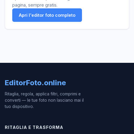
pagina, sempre gratis.
Apri l'editor foto completo
EditorFoto.online
Ritaglia, regola, applica filtri, comprimi e
converti — le tue foto non lasciano mai il
tuo dispositivo.
RITAGLIA E TRASFORMA