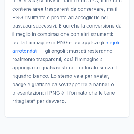
preservata; se invece parti da un JPG, il file non
contiene aree trasparenti da conservare, ma il
PNG risultante è pronto ad accoglierle nei
passaggi successivi. È qui che la conversione dà
il meglio in combinazione con altri strumenti:
porta l'immagine in PNG e poi applica gli
angoli
arrotondati
— gli angoli smussati resteranno
realmente trasparenti, così l'immagine si
appoggia su qualsiasi sfondo colorato senza il
riquadro bianco. Lo stesso vale per avatar,
badge e grafiche da sovrapporre a banner o
presentazioni: il PNG è il formato che le tiene
“ritagliate” per davvero.