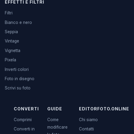
EFFETTI E FILTRI
Filtri
Bianco e nero
Seppia
Vintage
Vignetta
Pixela
Inverti colori
Foto in disegno
Scrivi su foto
CONVERTI
GUIDE
EDITORFOTO.ONLINE
Comprimi
Come
Chi siamo
modificare
Converti in
Contatti