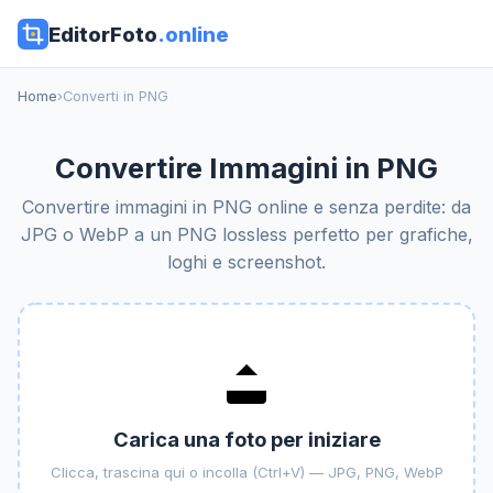
EditorFoto
.online
Home
›
Converti in PNG
Convertire Immagini in PNG
Convertire immagini in PNG online e senza perdite: da
JPG o WebP a un PNG lossless perfetto per grafiche,
loghi e screenshot.
Carica una foto per iniziare
Clicca, trascina qui o incolla (Ctrl+V) — JPG, PNG, WebP