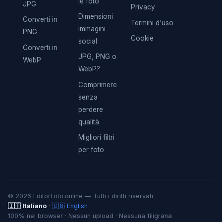
le foto
JPG
Privacy
Dimensioni
Converti in
Termini d'uso
immagini
PNG
Cookie
social
Converti in
JPG, PNG o
WebP
WebP?
Comprimere
senza
perdere
qualità
Migliori filtri
per foto
© 2026 EditorFoto.online — Tutti i diritti riservati
🇮🇹 Italiano
·
🇬🇧 English
100% nel browser · Nessun upload · Nessuna filigrana