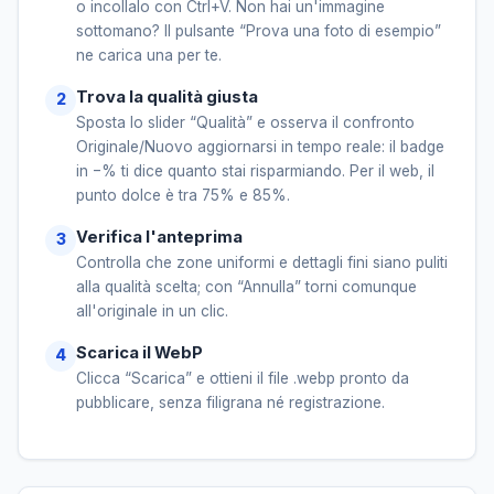
o incollalo con Ctrl+V. Non hai un'immagine
sottomano? Il pulsante “Prova una foto di esempio”
ne carica una per te.
Trova la qualità giusta
Sposta lo slider “Qualità” e osserva il confronto
Originale/Nuovo aggiornarsi in tempo reale: il badge
in −% ti dice quanto stai risparmiando. Per il web, il
punto dolce è tra 75% e 85%.
Verifica l'anteprima
Controlla che zone uniformi e dettagli fini siano puliti
alla qualità scelta; con “Annulla” torni comunque
all'originale in un clic.
Scarica il WebP
Clicca “Scarica” e ottieni il file .webp pronto da
pubblicare, senza filigrana né registrazione.