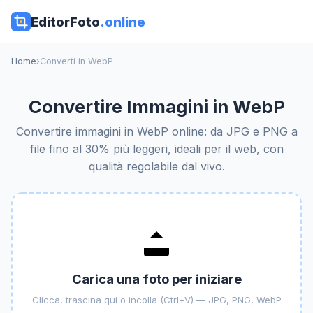
EditorFoto
.online
Home
›
Converti in WebP
Convertire Immagini in WebP
Convertire immagini in WebP online: da JPG e PNG a
file fino al 30% più leggeri, ideali per il web, con
qualità regolabile dal vivo.
Carica una foto per iniziare
Clicca, trascina qui o incolla (Ctrl+V) — JPG, PNG, WebP