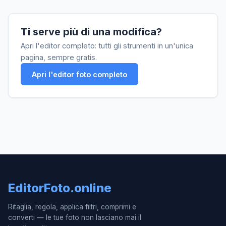
Ti serve più di una modifica?
Apri l'editor completo: tutti gli strumenti in un'unica
pagina, sempre gratis.
Apri l'editor foto completo
EditorFoto.online
Ritaglia, regola, applica filtri, comprimi e
converti — le tue foto non lasciano mai il