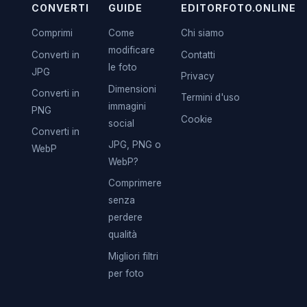
CONVERTI
GUIDE
EDITORFOTO.ONLINE
Comprimi
Come
Chi siamo
modificare
Converti in
Contatti
le foto
JPG
Privacy
Dimensioni
Converti in
Termini d'uso
immagini
PNG
Cookie
social
Converti in
JPG, PNG o
WebP
WebP?
Comprimere
senza
perdere
qualità
Migliori filtri
per foto