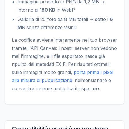
Immagine prodotto in PNG da 1,2 MB →
intorno ai
180 KB
in WebP
Galleria di 20 foto da 8 MB totali → sotto i
6
MB
senza differenze visibili
La codifica avviene interamente nel tuo browser
tramite l'API Canvas: i nostri server non vedono
mai l'immagine, e il file esportato nasce già
ripulito dai metadati EXIF. Per risultati ottimali
sulle immagini molto grandi,
porta prima i pixel
alla misura di pubblicazione
: ridimensionare e
convertire insieme moltiplica il risparmio.
Compatibilità: ormai è un problema