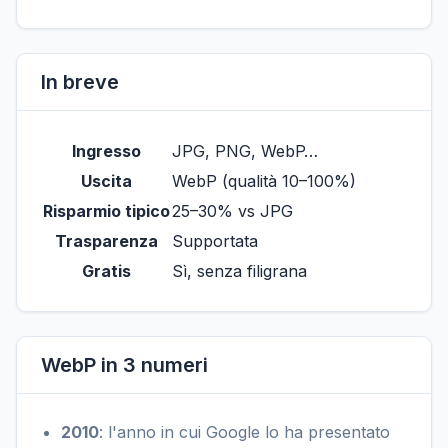
In breve
Ingresso
JPG, PNG, WebP…
Uscita
WebP (qualità 10–100%)
Risparmio tipico
25–30% vs JPG
Trasparenza
Supportata
Gratis
Sì, senza filigrana
WebP in 3 numeri
2010
: l'anno in cui Google lo ha presentato