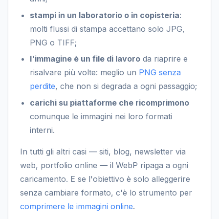
stampi in un laboratorio o in copisteria
:
molti flussi di stampa accettano solo JPG,
PNG o TIFF;
l'immagine è un file di lavoro
da riaprire e
risalvare più volte: meglio un
PNG senza
perdite
, che non si degrada a ogni passaggio;
carichi su piattaforme che ricomprimono
comunque le immagini nei loro formati
interni.
In tutti gli altri casi — siti, blog, newsletter via
web, portfolio online — il WebP ripaga a ogni
caricamento. E se l'obiettivo è solo alleggerire
senza cambiare formato, c'è lo strumento per
comprimere le immagini online
.