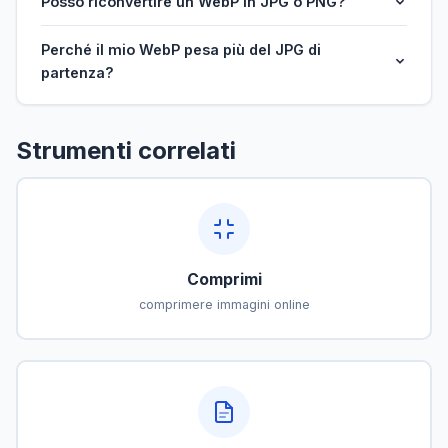
Posso riconvertire un WebP in JPG o PNG?
Perché il mio WebP pesa più del JPG di
partenza?
Strumenti correlati
Comprimi
comprimere immagini online